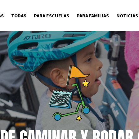
AS
TODAS
PARA ESCUELAS
PARA FAMILIAS
NOTICIAS
 DE CAMINAR Y RODAR 