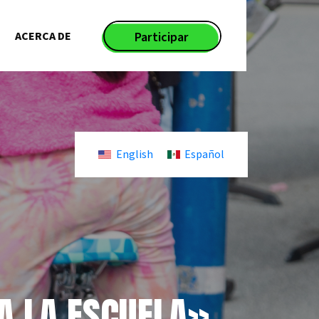
ACERCA DE
Participar
English
Español
A LA ESCUELA»