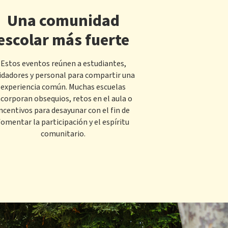
Una comunidad
escolar más fuerte
Estos eventos reúnen a estudiantes,
idadores y personal para compartir una
experiencia común. Muchas escuelas
ncorporan obsequios, retos en el aula o
ncentivos para desayunar con el fin de
fomentar la participación y el espíritu
comunitario.