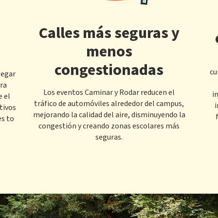
Calles más seguras y
menos
congestionadas
cu
legar
ra
Los eventos Caminar y Rodar reducen el
i
 el
tráfico de automóviles alrededor del campus,
i
tivos
mejorando la calidad del aire, disminuyendo la
s to
congestión y creando zonas escolares más
seguras.