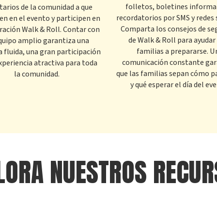
folletos, boletines informa
tarios de la comunidad a que
recordatorios por SMS y redes 
en en el evento y participen en
Comparta los consejos de se
bración Walk & Roll. Contar con
de Walk & Roll para ayudar 
quipo amplio garantiza una
familias a prepararse. U
a fluida, una gran participación
comunicación constante gar
xperiencia atractiva para toda
que las familias sepan cómo pa
la comunidad.
y qué esperar el día del ev
LORA NUESTROS RECUR