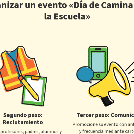
nizar un evento «Día de Caminar
la Escuela»
Segundo paso:
Tercer paso: Comuni
Reclutamiento
Promocione su evento con an
y frecuencia mediante cart
a profesores, padres, alumnos y