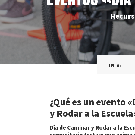
Recurs
IR A:
¿Qué es un evento «
y Rodar a la Escuela
Día de Caminar y Rodar a la Esc
comunitario festivo que anima a