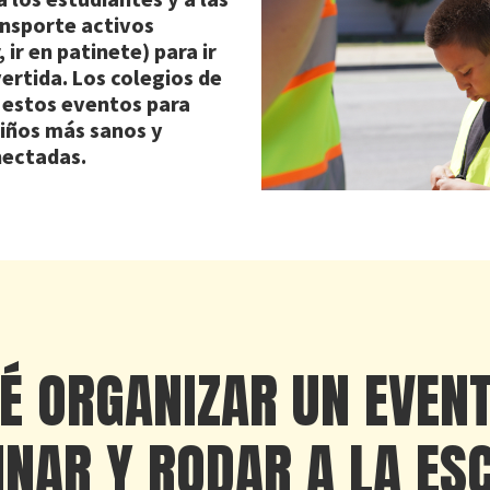
ansporte activos
, ir en patinete) para ir
ertida. Los colegios de
n estos eventos para
iños más sanos y
nectadas.
É ORGANIZAR UN EVENT
NAR Y RODAR A LA ES