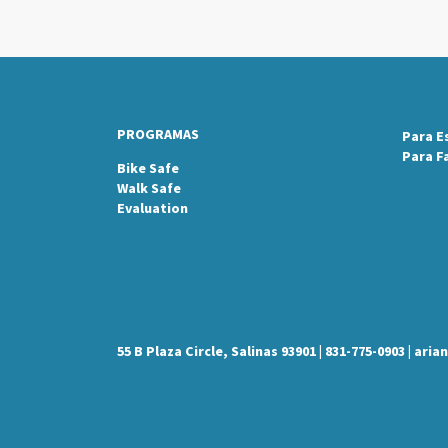
PROGRAMAS
Para E
Para F
Bike Safe
Walk Safe
Evaluation
55 B Plaza Circle, Salinas 93901 | 831-775-0903 | 