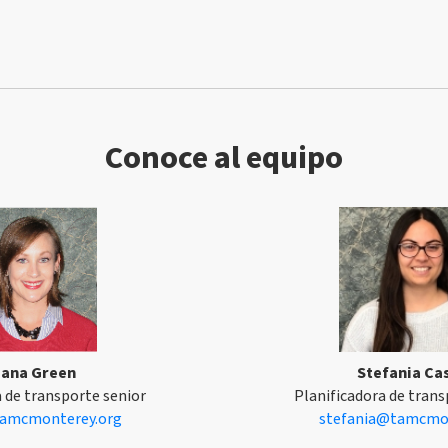
Conoce al equipo
iana Green
Stefania Cas
a de transporte senior
Planificadora de trans
amcmonterey.org
stefania@tamcmon