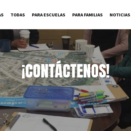
AS
TODAS
PARA ESCUELAS
PARA FAMILIAS
NOTICIAS
¡CONTÁCTENOS!