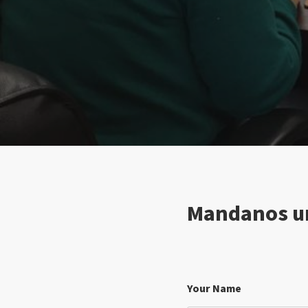
Mandanos un
Your Name