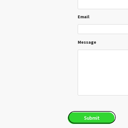
Email
Message
CAPTCHA