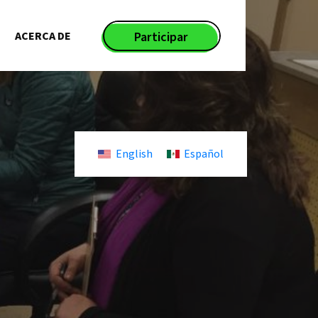
ACERCA DE
Participar
English
Español